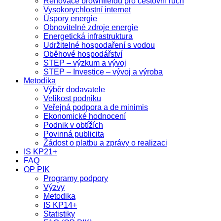
Renovace brownfieldů pro cestovní ruch
Vysokorychlostní internet
Úspory energie
Obnovitelné zdroje energie
Energetická infrastruktura
Udržitelné hospodaření s vodou
Oběhové hospodářství
STEP – výzkum a vývoj
STEP – Investice – vývoj a výroba
Metodika
Výběr dodavatele
Velikost podniku
Veřejná podpora a de minimis
Ekonomické hodnocení
Podnik v obtížích
Povinná publicita
Žádost o platbu a zprávy o realizaci
IS KP21+
FAQ
OP PIK
Programy podpory
Výzvy
Metodika
IS KP14+
Statistiky