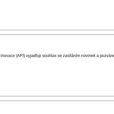
 inovace (API) vyjadřuji souhlas se zasíláním novinek a pozv