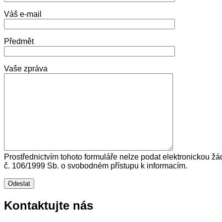
Váš e-mail
Předmět
Vaše zpráva
Prostřednictvím tohoto formuláře nelze podat elektronickou žá
č. 106/1999 Sb. o svobodném přístupu k informacím.
Kontaktujte nás