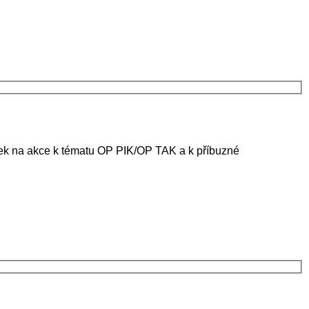
ánek na akce k tématu OP PIK/OP TAK a k příbuzné