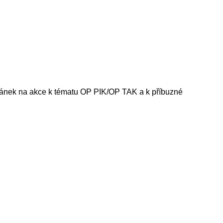
zvánek na akce k tématu OP PIK/OP TAK a k příbuzné