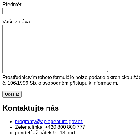
Předmět
Vaše zpráva
Prostřednictvím tohoto formuláře nelze podat elektronickou žá
č. 106/1999 Sb. o svobodném přístupu k informacím.
Kontaktujte nás
programy@apiagentura.gov.cz
Zelená linka:
+420 800 800 777
pondělí až pátek 9 - 13 hod.