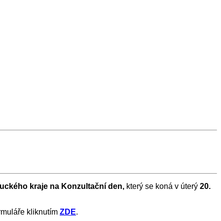
uckého
kraje na Konzultační den,
který se koná v úterý
20.
ormuláře kliknutím
ZDE
.