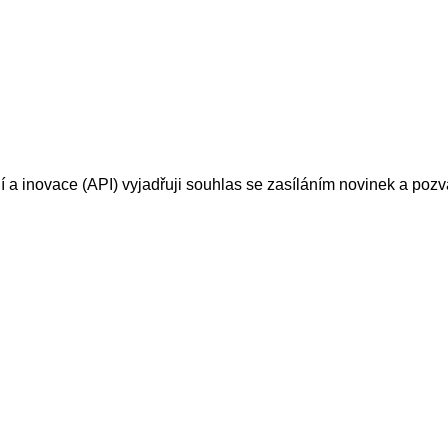
í a inovace (API) vyjadřuji souhlas se zasíláním novinek a po