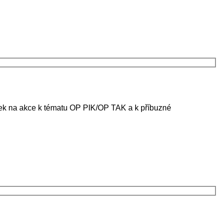
ánek na akce k tématu OP PIK/OP TAK a k příbuzné