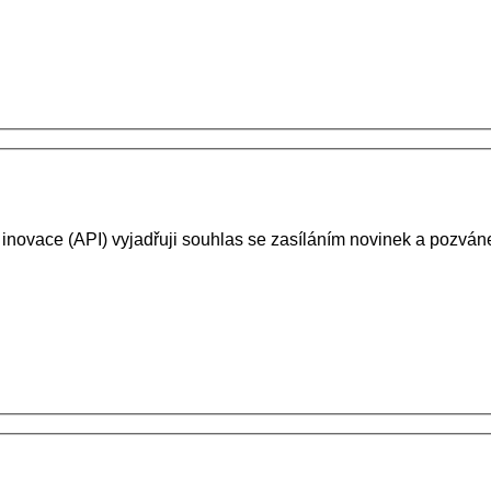
 inovace (API) vyjadřuji souhlas se zasíláním novinek a pozv