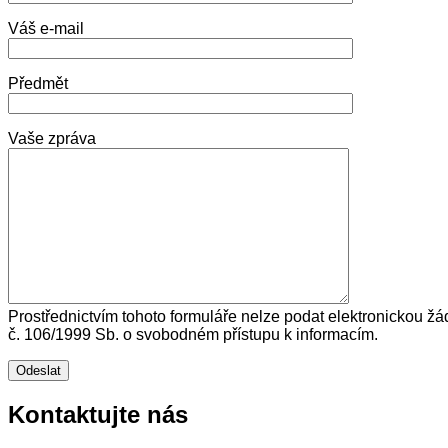
Váš e-mail
Předmět
Vaše zpráva
Prostřednictvím tohoto formuláře nelze podat elektronickou žá
č. 106/1999 Sb. o svobodném přístupu k informacím.
Kontaktujte nás