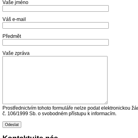
Vaše jméno
Váš e-mail
Předmět
Vaše zpráva
Prostřednictvím tohoto formuláře nelze podat elektronickou žá
č. 106/1999 Sb. o svobodném přístupu k informacím.