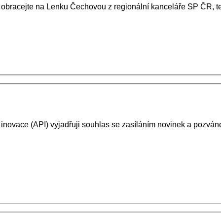
 obracejte na Lenku Čechovou z regionální kanceláře SP ČR, te
 inovace (API) vyjadřuji souhlas se zasíláním novinek a pozv