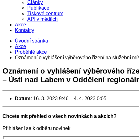
Články
Publikace
Tiskové centrum
API v médiích
Akce
Kontakty
Úvodní stránka
Akce
Proběhlé akce
Oznámení o vyhlášení výběrového řízení na služební mí
Oznámení o vyhlášení výběrového říze
– Ústí nad Labem v Oddělení regionáln
Datum:
16. 3. 2023 9:46
–
4. 4. 2023 0:05
Chcete mít přehled o všech novinkách a akcích?
Přihlášení se k odběru novinek