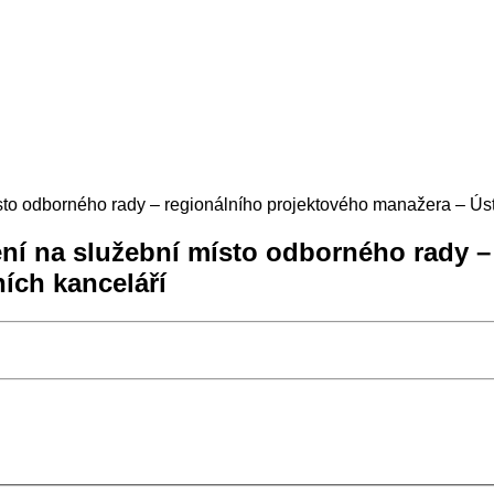
sto odborného rady – regionálního projektového manažera – Úst
ní na služební místo odborného rady –
ích kanceláří