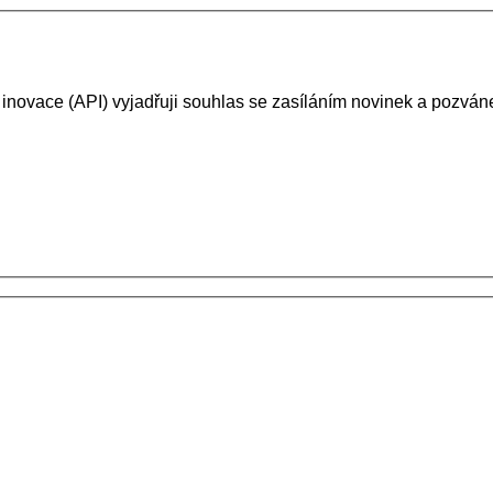
 inovace (API) vyjadřuji souhlas se zasíláním novinek a pozv