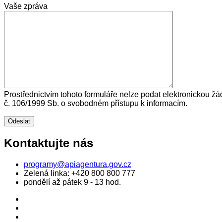
Vaše zpráva
Prostřednictvím tohoto formuláře nelze podat elektronickou žá
č. 106/1999 Sb. o svobodném přístupu k informacím.
Kontaktujte nás
programy@apiagentura.gov.cz
Zelená linka:
+420 800 800 777
pondělí až pátek 9 - 13 hod.