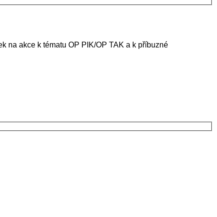
ánek na akce k tématu OP PIK/OP TAK a k příbuzné