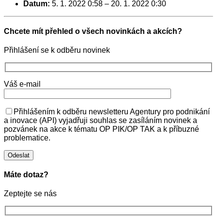
Datum:
5. 1. 2022 0:58
–
20. 1. 2022 0:30
Chcete mít přehled o všech novinkách a akcích?
Přihlášení se k odběru novinek
Váš e-mail
Přihlášením k odběru newsletteru Agentury pro podnikání
a inovace (API) vyjadřuji souhlas se zasíláním novinek a
pozvánek na akce k tématu OP PIK/OP TAK a k příbuzné
problematice.
Máte dotaz?
Zeptejte se nás