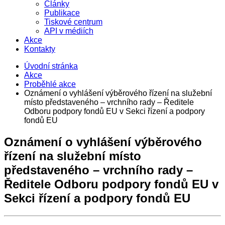
Články
Publikace
Tiskové centrum
API v médiích
Akce
Kontakty
Úvodní stránka
Akce
Proběhlé akce
Oznámení o vyhlášení výběrového řízení na služební
místo představeného – vrchního rady – Ředitele
Odboru podpory fondů EU v Sekci řízení a podpory
fondů EU
Oznámení o vyhlášení výběrového
řízení na služební místo
představeného – vrchního rady –
Ředitele Odboru podpory fondů EU v
Sekci řízení a podpory fondů EU