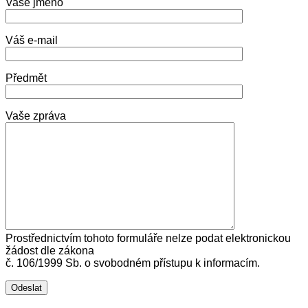
Vaše jméno
Váš e-mail
Předmět
Vaše zpráva
Prostřednictvím tohoto formuláře nelze podat elektronickou
žádost dle zákona
č. 106/1999 Sb. o svobodném přístupu k informacím.