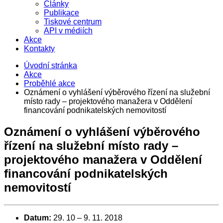
Články
Publikace
Tiskové centrum
API v médiích
Akce
Kontakty
Úvodní stránka
Akce
Proběhlé akce
Oznámení o vyhlášení výběrového řízení na služební
místo rady – projektového manažera v Oddělení
financování podnikatelských nemovitostí
Oznámení o vyhlášení výběrového
řízení na služební místo rady –
projektového manažera v Oddělení
financování podnikatelských
nemovitostí
Datum:
29. 10
–
9. 11. 2018