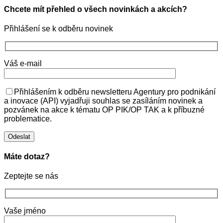
Chcete mít přehled o všech novinkách a akcích?
Přihlášení se k odběru novinek
Váš e-mail
Přihlášením k odběru newsletteru Agentury pro podnikání
a inovace (API) vyjadřuji souhlas se zasíláním novinek a
pozvánek na akce k tématu OP PIK/OP TAK a k příbuzné
problematice.
Máte dotaz?
Zeptejte se nás
Vaše jméno