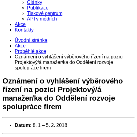
Články
Publikace
Tiskové centrum
API v médiích
Akce
Kontakty
Úvodní stránka
Akce
Proběhlé akce
Oznámení o vyhlášení výběrového řízení na pozici
Projektový/á manažer/ka do Oddělení rozvoje
spolupráce firem
Oznámení o vyhlášení výběrového
řízení na pozici Projektový/á
manažer/ka do Oddělení rozvoje
spolupráce firem
Datum:
8. 1
–
5. 2. 2018