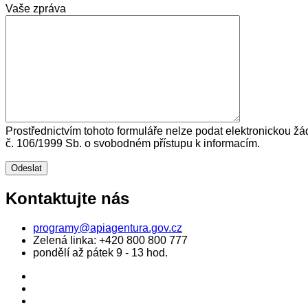
Vaše zpráva
Prostřednictvím tohoto formuláře nelze podat elektronickou žá
č. 106/1999 Sb. o svobodném přístupu k informacím.
Kontaktujte nás
programy@apiagentura.gov.cz
Zelená linka:
+420 800 800 777
pondělí až pátek 9 - 13 hod.