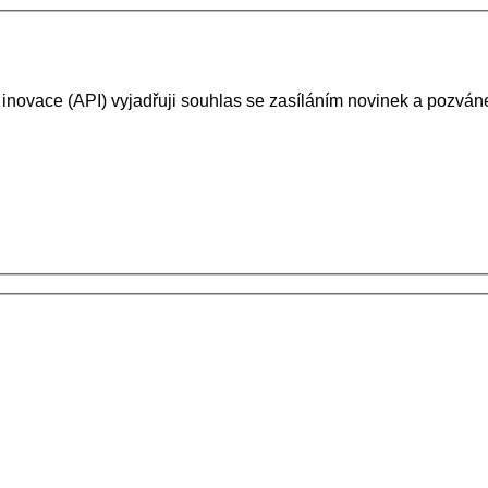
 inovace (API) vyjadřuji souhlas se zasíláním novinek a pozv