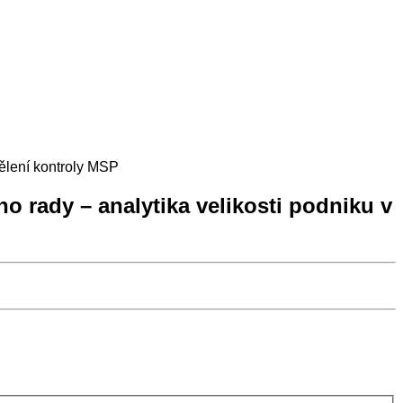
dělení kontroly MSP
o rady – analytika velikosti podniku v