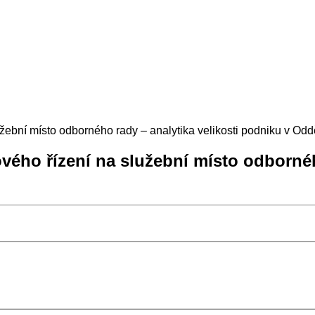
žební místo odborného rady – analytika velikosti podniku v Od
vého řízení na služební místo odbornéh