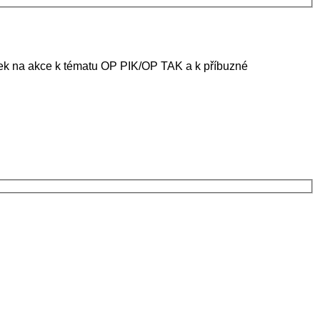
ánek na akce k tématu OP PIK/OP TAK a k příbuzné