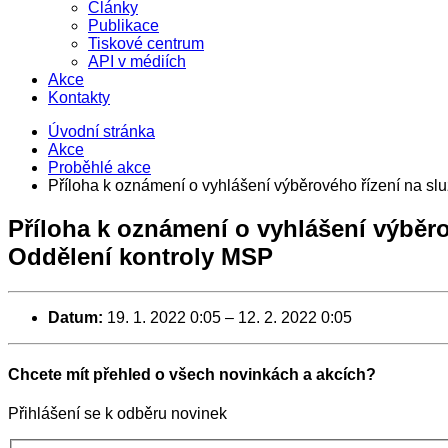
Články
Publikace
Tiskové centrum
API v médiích
Akce
Kontakty
Úvodní stránka
Akce
Proběhlé akce
Příloha k oznámení o vyhlášení výběrového řízení na slu
Příloha k oznámení o vyhlášení výběro
Oddělení kontroly MSP
Datum:
19. 1. 2022 0:05
–
12. 2. 2022 0:05
Chcete mít přehled o všech novinkách a akcích?
Přihlášení se k odběru novinek