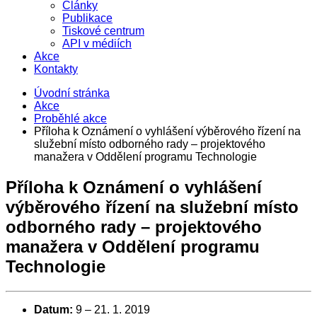
Články
Publikace
Tiskové centrum
API v médiích
Akce
Kontakty
Úvodní stránka
Akce
Proběhlé akce
Příloha k Oznámení o vyhlášení výběrového řízení na
služební místo odborného rady – projektového
manažera v Oddělení programu Technologie
Příloha k Oznámení o vyhlášení
výběrového řízení na služební místo
odborného rady – projektového
manažera v Oddělení programu
Technologie
Datum:
9
–
21. 1. 2019