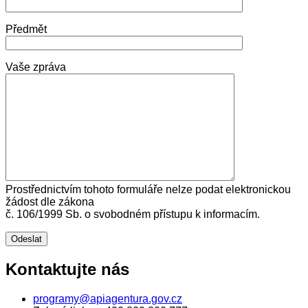
Předmět
Vaše zpráva
Prostřednictvím tohoto formuláře nelze podat elektronickou
žádost dle zákona
č. 106/1999 Sb. o svobodném přístupu k informacím.
Kontaktujte nás
programy@apiagentura.gov.cz