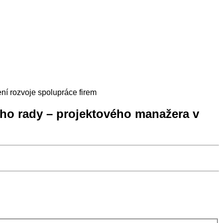
ní rozvoje spolupráce firem
ého rady – projektového manažera v