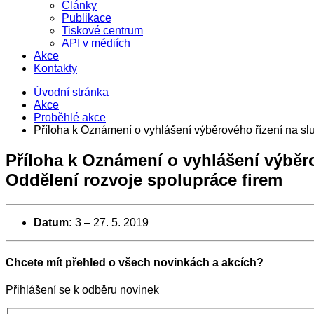
Články
Publikace
Tiskové centrum
API v médiích
Akce
Kontakty
Úvodní stránka
Akce
Proběhlé akce
Příloha k Oznámení o vyhlášení výběrového řízení na sl
Příloha k Oznámení o vyhlášení výběr
Oddělení rozvoje spolupráce firem
Datum:
3
–
27. 5. 2019
Chcete mít přehled o všech novinkách a akcích?
Přihlášení se k odběru novinek