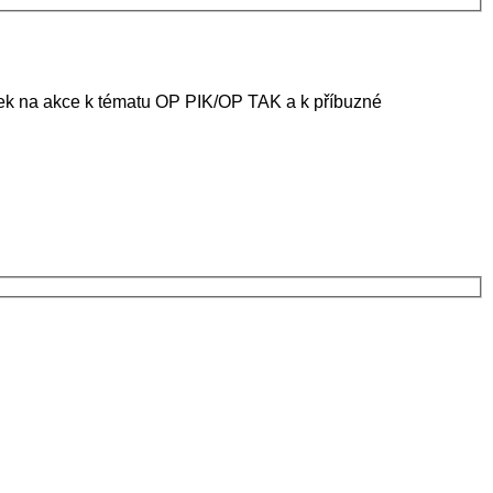
ánek na akce k tématu OP PIK/OP TAK a k příbuzné