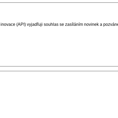
 inovace (API) vyjadřuji souhlas se zasíláním novinek a pozv