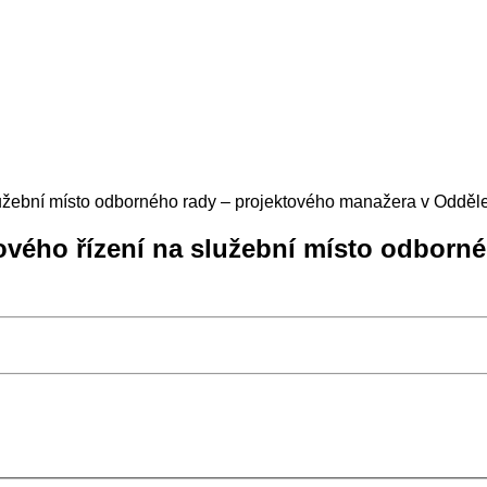
užební místo odborného rady – projektového manažera v Odděle
ového řízení na služební místo odborn