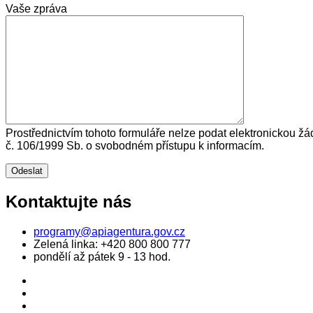
Vaše zpráva
Prostřednictvím tohoto formuláře nelze podat elektronickou žá
č. 106/1999 Sb. o svobodném přístupu k informacím.
Kontaktujte nás
programy@apiagentura.gov.cz
Zelená linka:
+420 800 800 777
pondělí až pátek 9 - 13 hod.