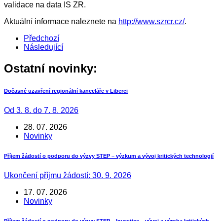
validace na data IS ZR.
Aktuální informace naleznete na
http://www.szrcr.cz/
.
Předchozí
Následující
Ostatní novinky:
Dočasné uzavření regionální kanceláře v Liberci
Od 3. 8. do 7. 8. 2026
28. 07. 2026
Novinky
Příjem žádostí o podporu do výzvy STEP – výzkum a vývoj kritických technologií
Ukončení příjmu žádostí: 30. 9. 2026
17. 07. 2026
Novinky
Příjem žádostí o podporu do výzvy STEP – Investice – vývoj a výroba kritických