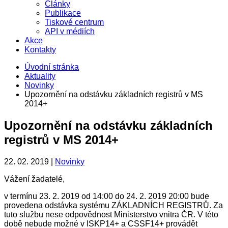
Články
Publikace
Tiskové centrum
API v médiích
Akce
Kontakty
Úvodní stránka
Aktuality
Novinky
Upozornění na odstávku základních registrů v MS
2014+
Upozornění na odstávku základních
registrů v MS 2014+
22. 02. 2019 |
Novinky
Vážení žadatelé,
v termínu 23. 2. 2019 od 14:00 do 24. 2. 2019 20:00 bude
provedena odstávka systému ZÁKLADNÍCH REGISTRŮ. Za
tuto službu nese odpovědnost Ministerstvo vnitra ČR. V této
době nebude možné v ISKP14+ a CSSF14+ provádět