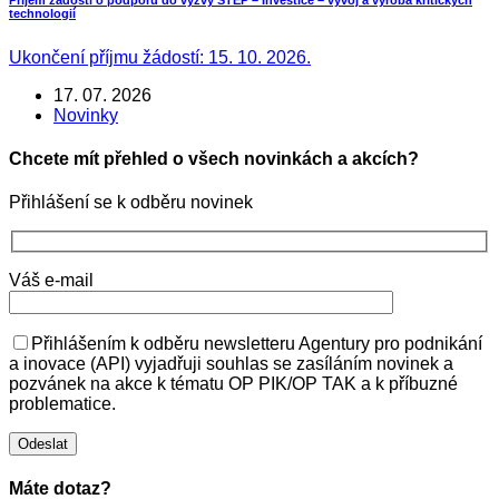
technologií
Ukončení příjmu žádostí: 15. 10. 2026.
17. 07. 2026
Novinky
Chcete mít přehled o všech novinkách a akcích?
Přihlášení se k odběru novinek
Váš e-mail
Přihlášením k odběru newsletteru Agentury pro podnikání
a inovace (API) vyjadřuji souhlas se zasíláním novinek a
pozvánek na akce k tématu OP PIK/OP TAK a k příbuzné
problematice.
Máte dotaz?