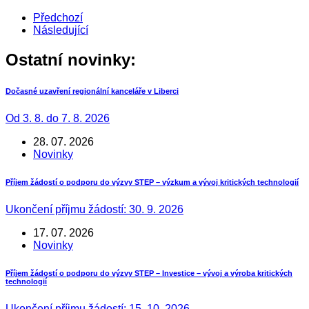
Předchozí
Následující
Ostatní novinky:
Dočasné uzavření regionální kanceláře v Liberci
Od 3. 8. do 7. 8. 2026
28. 07. 2026
Novinky
Příjem žádostí o podporu do výzvy STEP – výzkum a vývoj kritických technologií
Ukončení příjmu žádostí: 30. 9. 2026
17. 07. 2026
Novinky
Příjem žádostí o podporu do výzvy STEP – Investice – vývoj a výroba kritických
technologií
Ukončení příjmu žádostí: 15. 10. 2026.