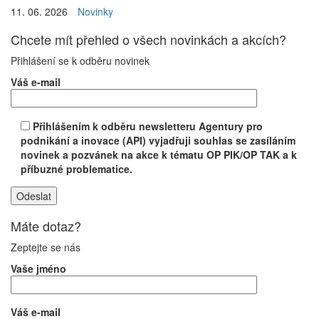
11. 06. 2026
Novinky
Chcete mít přehled o všech novinkách a akcích?
Přihlášení se k odběru novinek
Váš e-mail
Přihlášením k odběru newsletteru Agentury pro
podnikání a inovace (API) vyjadřuji souhlas se zasíláním
novinek a pozvánek na akce k tématu OP PIK/OP TAK a k
příbuzné problematice.
Máte dotaz?
Zeptejte se nás
Vaše jméno
Váš e-mail