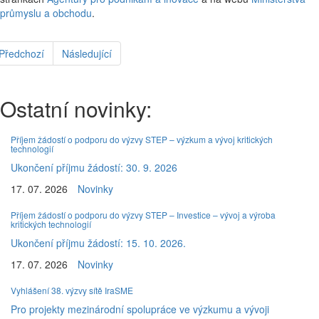
průmyslu a obchodu
.
Předchozí
Následující
Ostatní novinky:
Příjem žádostí o podporu do výzvy STEP – výzkum a vývoj kritických
technologií
Ukončení příjmu žádostí: 30. 9. 2026
17. 07. 2026
Novinky
Příjem žádostí o podporu do výzvy STEP – Investice – vývoj a výroba
kritických technologií
Ukončení příjmu žádostí: 15. 10. 2026.
17. 07. 2026
Novinky
Vyhlášení 38. výzvy sítě IraSME
Pro projekty mezinárodní spolupráce ve výzkumu a vývoji