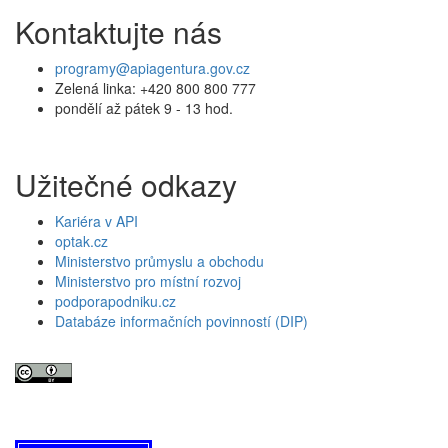
Kontaktujte nás
programy@apiagentura.gov.cz
Zelená linka:
+420 800 800 777
pondělí až pátek 9 - 13 hod.
Užitečné odkazy
Kariéra v API
optak.cz
Ministerstvo průmyslu a obchodu
Ministerstvo pro místní rozvoj
podporapodniku.cz
Databáze informačních povinností (DIP)
© 2026 Agentura pro podnikání a inovace. Textový obsah webu je šířen
pod licencí
.
CC BY 4.0
Tato licence se nevztahuje na obrazový materiál třetích stran (např. Shutterstock), jehož
další šíření je zakázáno.