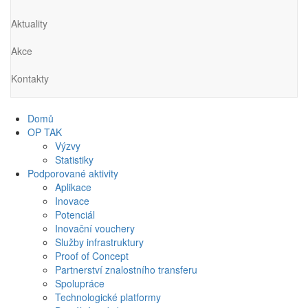
Aktuality
Akce
Kontakty
Domů
OP TAK
Výzvy
Statistiky
Podporované aktivity
Aplikace
Inovace
Potenciál
Inovační vouchery
Služby infrastruktury
Proof of Concept
Partnerství znalostního transferu
Spolupráce
Technologické platformy