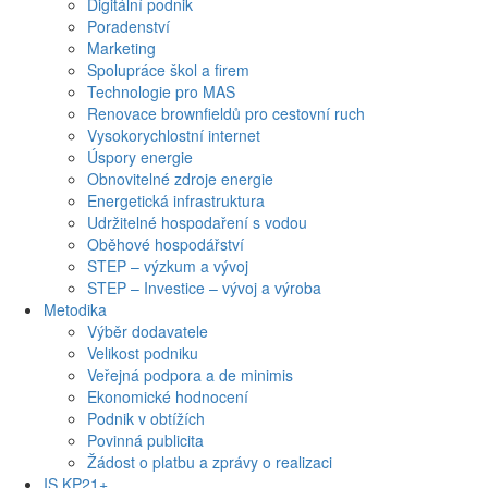
Digitální podnik
Poradenství
Marketing
Spolupráce škol a firem
Technologie pro MAS
Renovace brownfieldů pro cestovní ruch
Vysokorychlostní internet
Úspory energie
Obnovitelné zdroje energie
Energetická infrastruktura
Udržitelné hospodaření s vodou
Oběhové hospodářství
STEP – výzkum a vývoj
STEP – Investice – vývoj a výroba
Metodika
Výběr dodavatele
Velikost podniku
Veřejná podpora a de minimis
Ekonomické hodnocení
Podnik v obtížích
Povinná publicita
Žádost o platbu a zprávy o realizaci
IS KP21+