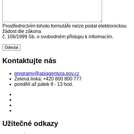
Prostřednictvím tohoto formuláře nelze podat elektronickou
žádost dle zákona
č. 106/1999 Sb. o svobodném přístupu k informacím.
Kontaktujte nás
programy@apiagentura.gov.cz
Zelená linka:
+420 800 800 777
pondělí až pátek 9 - 13 hod.
Užitečné odkazy