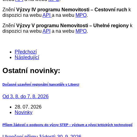
Znění
Výzvy IV programu Nemovitosti – Cestovní ruch
k
dispozici na webu
API
a na webu
MPO
.
Znění
Výzvy V programu Nemovitosti – Uhelné regiony
k
dispozici na webu
API
a na webu
MPO
.
Předchozí
Následující
Ostatní novinky:
Dočasné uzavření regionální kanceláře v Liberci
Od 3. 8. do 7. 8. 2026
28. 07. 2026
Novinky
Příjem žádostí o podporu do výzvy STEP – výzkum a vývoj kritických technologií
Ukončení příjmu žádostí: 30. 9. 2026