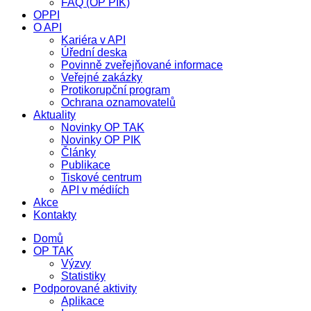
FAQ (OP PIK)
OPPI
O API
Kariéra v API
Úřední deska
Povinně zveřejňované informace
Veřejné zakázky
Protikorupční program
Ochrana oznamovatelů
Aktuality
Novinky OP TAK
Novinky OP PIK
Články
Publikace
Tiskové centrum
API v médiích
Akce
Kontakty
Domů
OP TAK
Výzvy
Statistiky
Podporované aktivity
Aplikace