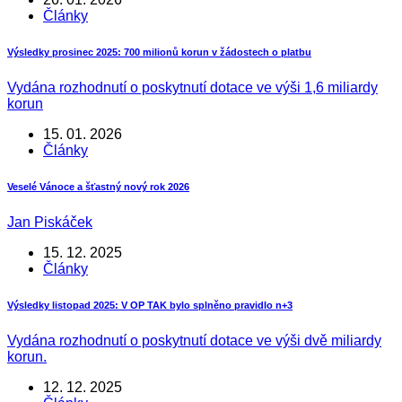
Články
Výsledky prosinec 2025: 700 milionů korun v žádostech o platbu
Vydána rozhodnutí o poskytnutí dotace ve výši 1,6 miliardy
korun
15. 01. 2026
Články
Veselé Vánoce a šťastný nový rok 2026
Jan Piskáček
15. 12. 2025
Články
Výsledky listopad 2025: V OP TAK bylo splněno pravidlo n+3
Vydána rozhodnutí o poskytnutí dotace ve výši dvě miliardy
korun.
12. 12. 2025