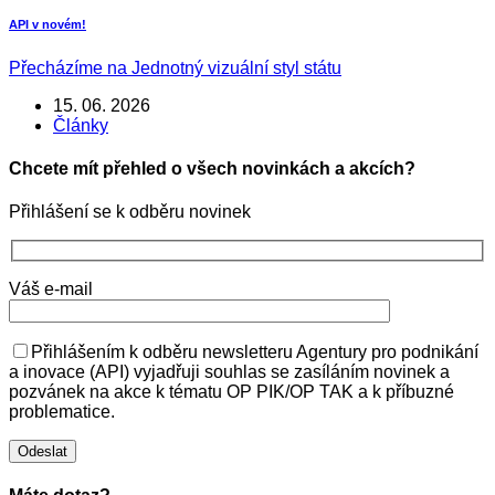
API v novém!
Přecházíme na Jednotný vizuální styl státu
15. 06. 2026
Články
Chcete mít přehled o všech novinkách a akcích?
Přihlášení se k odběru novinek
Váš e-mail
Přihlášením k odběru newsletteru Agentury pro podnikání
a inovace (API) vyjadřuji souhlas se zasíláním novinek a
pozvánek na akce k tématu OP PIK/OP TAK a k příbuzné
problematice.